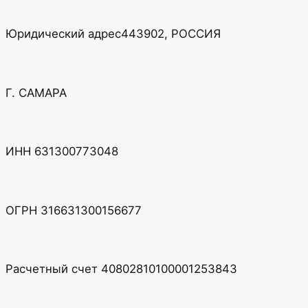
Юридический адрес443902, РОССИЯ
Г. САМАРА
ИНН 631300773048
ОГРН 316631300156677
Расчетный счет 40802810100001253843