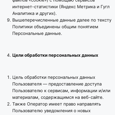
интернет-статистики (Яндекс Метрика и Гугл
Аналитика и других).
Вышеперечисленные данные далее по тексту
Политики объединены общим понятием
Персональные данные.
Цели обработки персональных данных
Цель обработки персональных данных
Пользователя — предоставление доступа
Пользователю к сервисам, информации и/или
материалам, содержащимся на веб-сайте.
Также Оператор имеет право направлять
Пользователю уведомления о новых