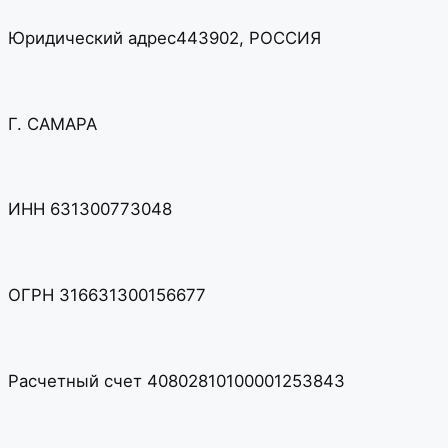
Юридический адрес443902, РОССИЯ
Г. САМАРА
ИНН 631300773048
ОГРН 316631300156677
Расчетный счет 40802810100001253843